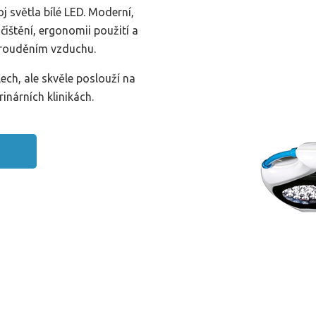
 světla bílé LED. Moderní,
čištění, ergonomii použití a
prouděním vzduchu.
ech, ale skvěle poslouží na
inárních klinikách.