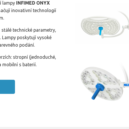
í lampy
INFIMED ONYX
ačují inovativní technologií
m.
 stálé technické parametry,
. Lampy poskytují vysoké
barevného podání.
rzích: stropní (jednoduché,
 mobilní s baterií.