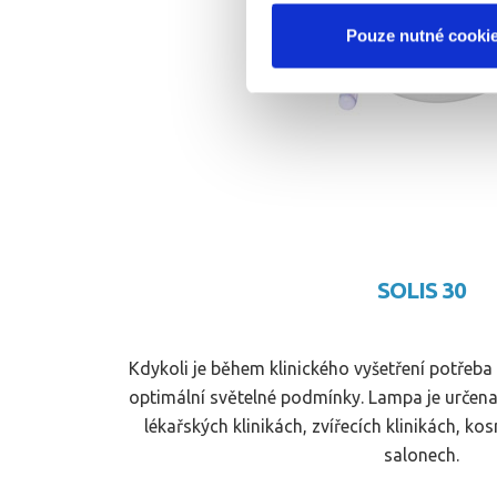
Pouze nutné cooki
SOLIS 30
Kdykoli je během klinického vyšetření potřeba 
optimální světelné podmínky. Lampa je určena
lékařských klinikách, zvířecích klinikách, k
salonech.