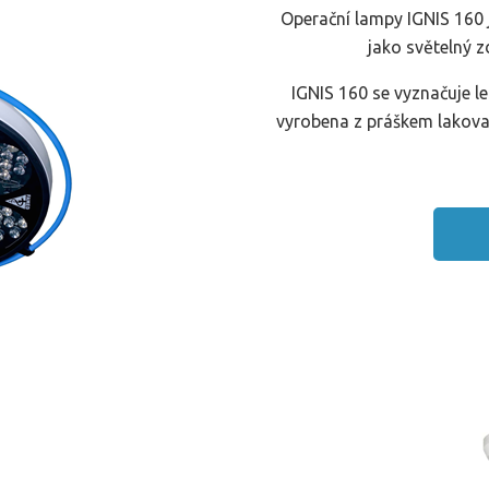
Operační lampy IGNIS 160 j
jako světelný z
IGNIS 160 se vyznačuje l
vyrobena z práškem lakova