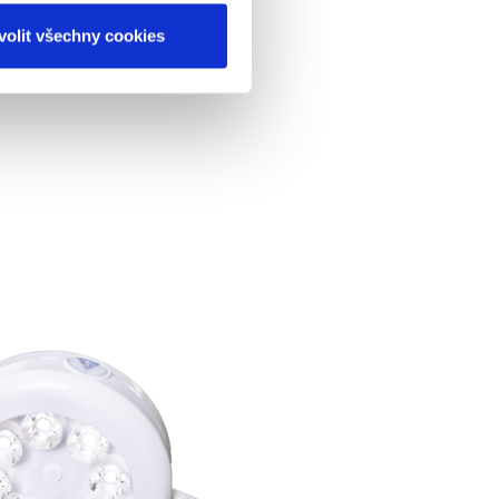
Technický list
volit všechny cookies