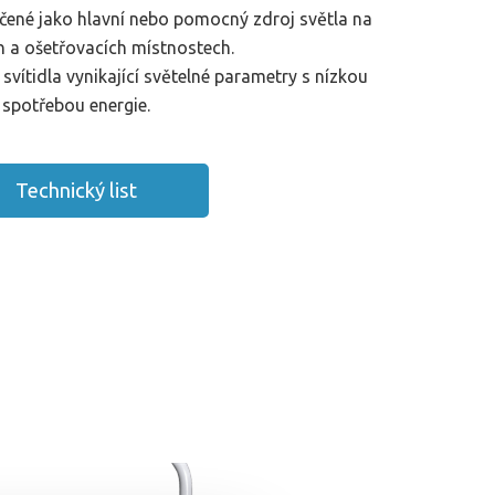
rčené jako hlavní nebo pomocný zdroj světla na
h a ošetřovacích místnostech.
vítidla vynikající světelné parametry s nízkou
spotřebou energie.
Technický list