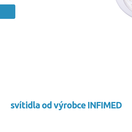
svítidla od výrobce INFIMED