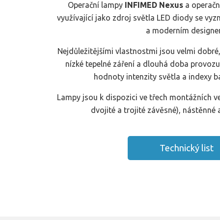
Operační lampy
INFIMED Nexus
a operačn
využívající jako zdroj světla LED diody se vyzn
a moderním designe
Nejdůležitějšími vlastnostmi jsou velmi dobré,
nízké tepelné záření a dlouhá doba provozu
hodnoty intenzity světla a indexy 
Lampy jsou k dispozici ve třech montážních ve
dvojité a trojité závěsné), nástěnné a
Technický list