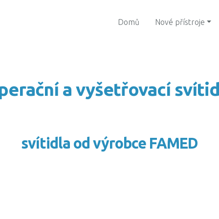
Domů
Nové přístroje
perační a vyšetřovací svítid
svítidla od výrobce FAMED