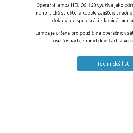
Operační lampa HELIOS 160 využívá jako zdroj
monolitická struktura kopule zajišťuje snadné 
dokonalou spolupráci s laminárním 
Lampa je určena pro použití na operačních sál
ošetřovnách, zubních klinikách a veter
Technický list