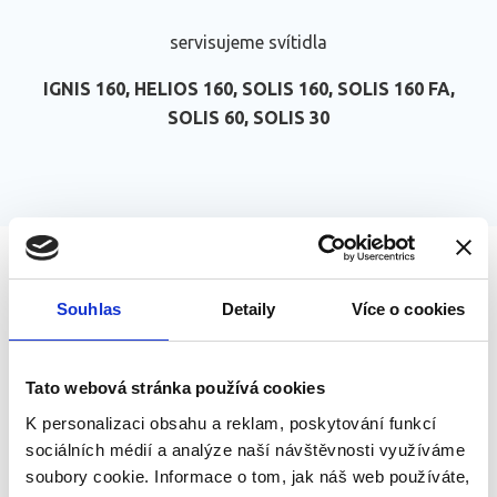
servisujeme svítidla
IGNIS 160, HELIOS 160, SOLIS 160, SOLIS 160 FA,
SOLIS 60, SOLIS 30
Souhlas
Detaily
Více o cookies
Výrobce INFIMED
Tato webová stránka používá cookies
K personalizaci obsahu a reklam, poskytování funkcí
servisujeme svítidla
sociálních médií a analýze naší návštěvnosti využíváme
soubory cookie. Informace o tom, jak náš web používáte,
NEXUS A ONYX