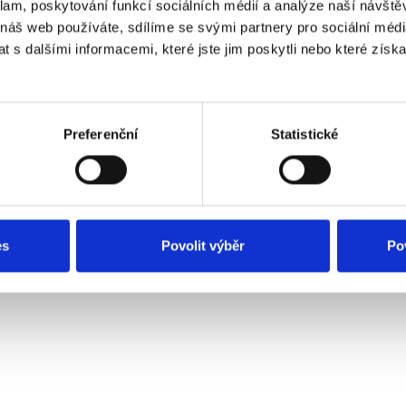
klam, poskytování funkcí sociálních médií a analýze naší návšt
 náš web používáte, sdílíme se svými partnery pro sociální média
 s dalšími informacemi, které jste jim poskytli nebo které získa
Preferenční
Statistické
es
Povolit výběr
Po