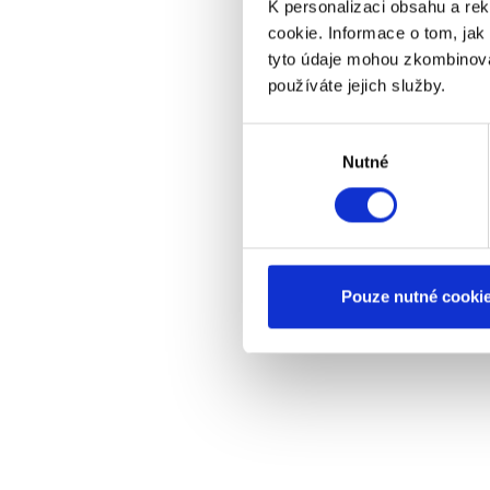
K personalizaci obsahu a re
cookie. Informace o tom, jak
tyto údaje mohou zkombinovat
používáte jejich služby.
Výběr
Nutné
souhlasu
Pouze nutné cooki