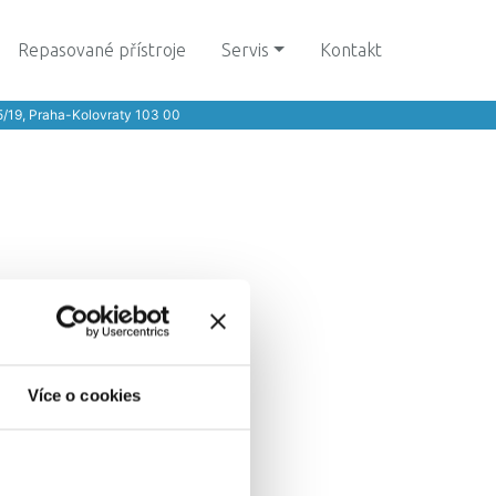
Repasované přístroje
Servis
Kontakt
5/19, Praha-Kolovraty 103 00
Více o cookies