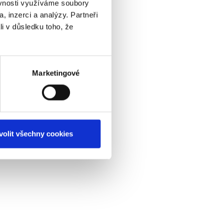
ěvnosti využíváme soubory
, inzerci a analýzy. Partneři
li v důsledku toho, že
Marketingové
volit všechny cookies