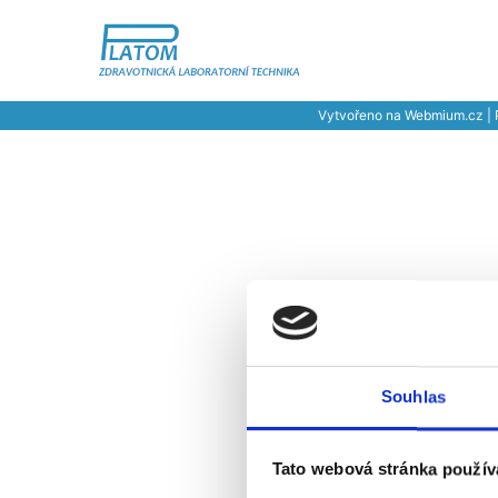
Vytvořeno na
Webmium.cz
| 
Souhlas
Tato webová stránka použív